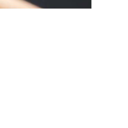
Oct 1, 2013
A Love Story // Priscilla + Steven